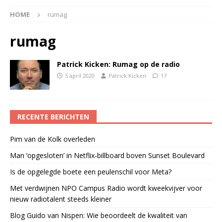
HOME
rumag
rumag
Patrick Kicken: Rumag op de radio
5 april 2020
Patrick Kicken
17
RECENTE BERICHTEN
Pim van de Kolk overleden
Man ‘opgesloten’ in Netflix-billboard boven Sunset Boulevard
Is de opgelegde boete een peulenschil voor Meta?
Met verdwijnen NPO Campus Radio wordt kweekvijver voor
nieuw radiotalent steeds kleiner
Blog Guido van Nispen: Wie beoordeelt de kwaliteit van