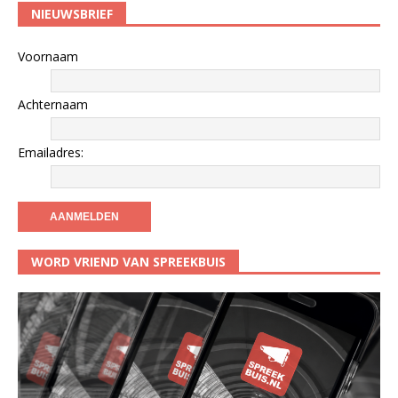
NIEUWSBRIEF
Voornaam
Achternaam
Emailadres:
WORD VRIEND VAN SPREEKBUIS