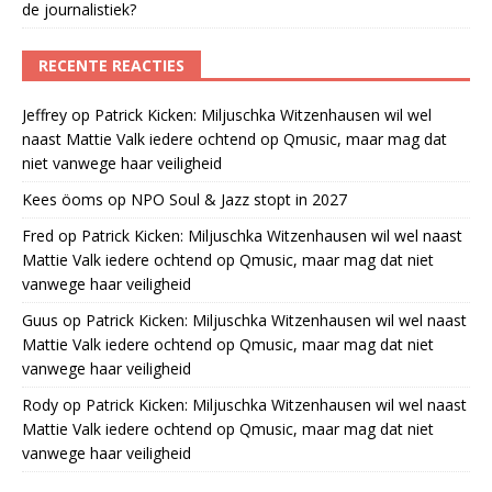
de journalistiek?
RECENTE REACTIES
Jeffrey
op
Patrick Kicken: Miljuschka Witzenhausen wil wel
naast Mattie Valk iedere ochtend op Qmusic, maar mag dat
niet vanwege haar veiligheid
Kees öoms
op
NPO Soul & Jazz stopt in 2027
Fred
op
Patrick Kicken: Miljuschka Witzenhausen wil wel naast
Mattie Valk iedere ochtend op Qmusic, maar mag dat niet
vanwege haar veiligheid
Guus
op
Patrick Kicken: Miljuschka Witzenhausen wil wel naast
Mattie Valk iedere ochtend op Qmusic, maar mag dat niet
vanwege haar veiligheid
Rody
op
Patrick Kicken: Miljuschka Witzenhausen wil wel naast
Mattie Valk iedere ochtend op Qmusic, maar mag dat niet
vanwege haar veiligheid