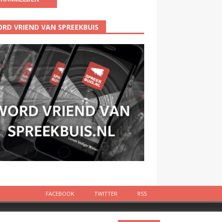
RD VRIEND VAN SPREEKBUIS
FACEBOOK
TWITTER
RSS