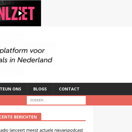
TEUN ONS
BLOGS
CONTACT
CENTE BERICHTEN
adio lanceert meest actuele nieuwspodcast