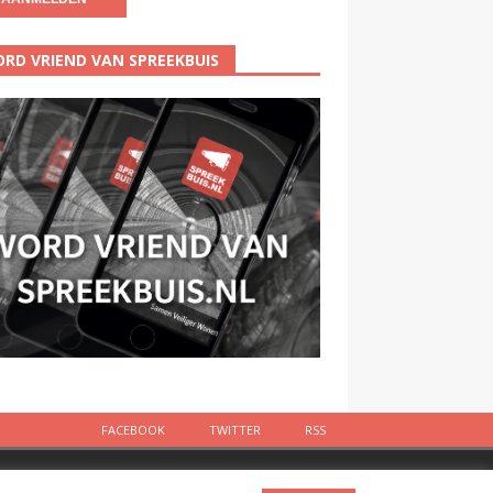
RD VRIEND VAN SPREEKBUIS
FACEBOOK
TWITTER
RSS