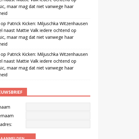
ic, maar mag dat niet vanwege haar
gheid
op
Patrick Kicken: Miljuschka Witzenhausen
el naast Mattie Valk iedere ochtend op
ic, maar mag dat niet vanwege haar
gheid
op
Patrick Kicken: Miljuschka Witzenhausen
el naast Mattie Valk iedere ochtend op
ic, maar mag dat niet vanwege haar
gheid
EUWSBRIEF
naam
ernaam
adres: