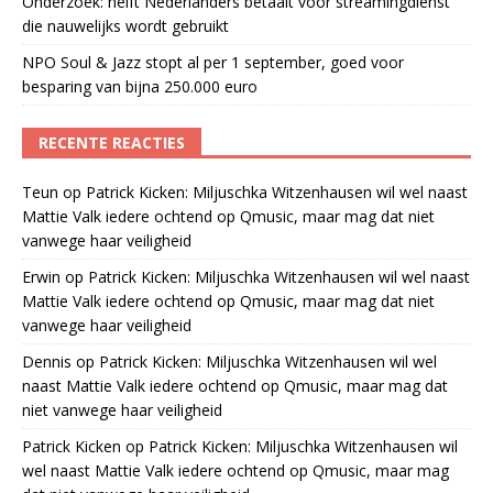
Onderzoek: helft Nederlanders betaalt voor streamingdienst
die nauwelijks wordt gebruikt
NPO Soul & Jazz stopt al per 1 september, goed voor
besparing van bijna 250.000 euro
RECENTE REACTIES
Teun
op
Patrick Kicken: Miljuschka Witzenhausen wil wel naast
Mattie Valk iedere ochtend op Qmusic, maar mag dat niet
vanwege haar veiligheid
Erwin
op
Patrick Kicken: Miljuschka Witzenhausen wil wel naast
Mattie Valk iedere ochtend op Qmusic, maar mag dat niet
vanwege haar veiligheid
Dennis
op
Patrick Kicken: Miljuschka Witzenhausen wil wel
naast Mattie Valk iedere ochtend op Qmusic, maar mag dat
niet vanwege haar veiligheid
Patrick Kicken
op
Patrick Kicken: Miljuschka Witzenhausen wil
wel naast Mattie Valk iedere ochtend op Qmusic, maar mag