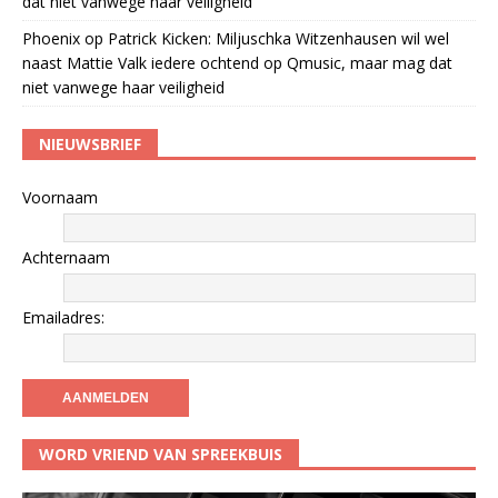
dat niet vanwege haar veiligheid
Phoenix
op
Patrick Kicken: Miljuschka Witzenhausen wil wel
naast Mattie Valk iedere ochtend op Qmusic, maar mag dat
niet vanwege haar veiligheid
NIEUWSBRIEF
Voornaam
Achternaam
Emailadres:
WORD VRIEND VAN SPREEKBUIS