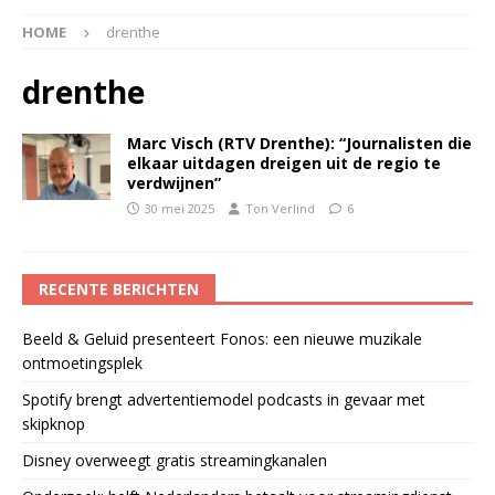
HOME
drenthe
drenthe
Marc Visch (RTV Drenthe): “Journalisten die
elkaar uitdagen dreigen uit de regio te
verdwijnen”
30 mei 2025
Ton Verlind
6
RECENTE BERICHTEN
Beeld & Geluid presenteert Fonos: een nieuwe muzikale
ontmoetingsplek
Spotify brengt advertentiemodel podcasts in gevaar met
skipknop
Disney overweegt gratis streamingkanalen