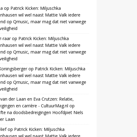
ca
op
Patrick Kicken: Miljuschka
nhausen wil wel naast Mattie Valk iedere
end op Qmusic, maar mag dat niet vanwege
veiligheid
r-raar
op
Patrick Kicken: Miljuschka
nhausen wil wel naast Mattie Valk iedere
end op Qmusic, maar mag dat niet vanwege
veiligheid
Koningsberger
op
Patrick Kicken: Miljuschka
nhausen wil wel naast Mattie Valk iedere
end op Qmusic, maar mag dat niet vanwege
veiligheid
 van der Laan en Eva Crutzen: Relatie,
igingen en carrière - CultuurMag.nl
op
fte na doodsbedreigingen Hoofdpiet Niels
er Laan
ief
op
Patrick Kicken: Miljuschka
nhausen wil wel naast Mattie Valk iedere