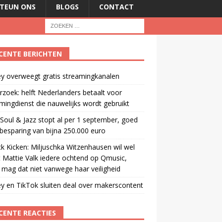
TEUN ONS
BLOGS
CONTACT
CENTE BERICHTEN
y overweegt gratis streamingkanalen
zoek: helft Nederlanders betaalt voor
mingdienst die nauwelijks wordt gebruikt
oul & Jazz stopt al per 1 september, goed
besparing van bijna 250.000 euro
ck Kicken: Miljuschka Witzenhausen wil wel
 Mattie Valk iedere ochtend op Qmusic,
mag dat niet vanwege haar veiligheid
y en TikTok sluiten deal over makerscontent
CENTE REACTIES