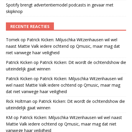
Spotify brengt advertentiemodel podcasts in gevaar met
skipknop
RECENTE REACTIES
Tomek
op
Patrick Kicken: Miljuschka Witzenhausen wil wel
naast Mattie Valk iedere ochtend op Qmusic, maar mag dat
niet vanwege haar veiligheid
Patrick Kicken
op
Patrick Kicken: Dit wordt de ochtendshow die
uiteindelijk gaat winnen
Patrick Kicken
op
Patrick Kicken: Miljuschka Witzenhausen wil
wel naast Mattie Valk iedere ochtend op Qmusic, maar mag
dat niet vanwege haar veiligheid
Rick Holtman
op
Patrick Kicken: Dit wordt de ochtendshow die
uiteindelijk gaat winnen
KM
op
Patrick Kicken: Miljuschka Witzenhausen wil wel naast
Mattie Valk iedere ochtend op Qmusic, maar mag dat niet
vanwege haar veiligheid