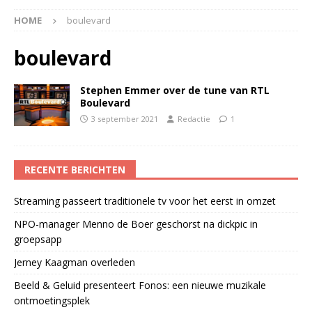
HOME
boulevard
boulevard
Stephen Emmer over de tune van RTL
Boulevard
3 september 2021
Redactie
1
RECENTE BERICHTEN
Streaming passeert traditionele tv voor het eerst in omzet
NPO-manager Menno de Boer geschorst na dickpic in
groepsapp
Jerney Kaagman overleden
Beeld & Geluid presenteert Fonos: een nieuwe muzikale
ontmoetingsplek