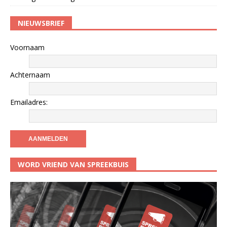
NIEUWSBRIEF
Voornaam
Achternaam
Emailadres:
WORD VRIEND VAN SPREEKBUIS