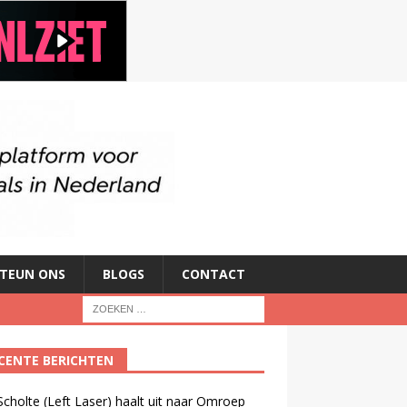
TEUN ONS
BLOGS
CONTACT
CENTE BERICHTEN
cholte (Left Laser) haalt uit naar Omroep