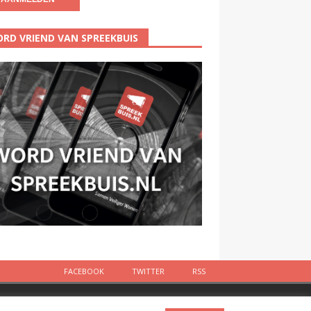
RD VRIEND VAN SPREEKBUIS
FACEBOOK
TWITTER
RSS