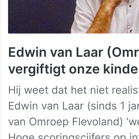
Edwin van Laar (Omr
vergiftigt onze kind
Hij weet dat het niet realis
Edwin van Laar (sinds 1 j
van Omroep Flevoland) ‘we
Hoge scoringscijfers op i