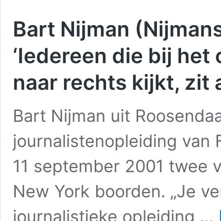
Bart Nijman (Nijmans
‘Iedereen die bij he
naar rechts kijkt, zit
Bart Nijman uit Roosenda
journalistenopleiding van 
11 september 2001 twee vl
New York boorden. „Je ve
journalistieke opleiding …