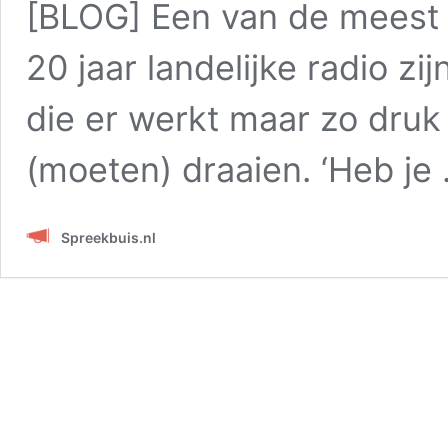
[BLOG] Een van de meest 
20 jaar landelijke radio zi
die er werkt maar zo druk
(moeten) draaien. ‘Heb je
Spreekbuis.nl