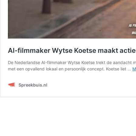
AI-filmmaker Wytse Koetse maakt acti
De Nederlandse AI-filmmaker Wytse Koetse trekt de aandacht met
met een opvallend lokaal en persoonlijk concept. Koetse liet …
M
Spreekbuis.nl